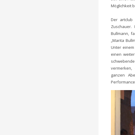
Möglichkeit b
Der artclub
Zuschauer. 
Bullmann, fa
„Marita Bull
Unter einem 
einen weiter
schwebende W
vermerken, 
ganzen Abe
Performances 