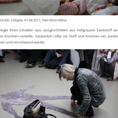
 Artclub, Cologne, 01.04.2011, Foto Nora Debus
legte ihren Schatten aus; ausgeschnitten aus hellgrauem Samtstoff au
ne Knochen verteilte. Säuberlich rollte sie Stoff und Knochen ein, packt
men und verschwand wieder.