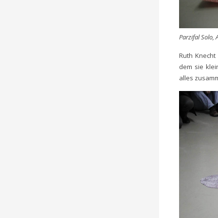
Parzifal Solo,
Ruth Knecht 
dem sie klei
alles zusam