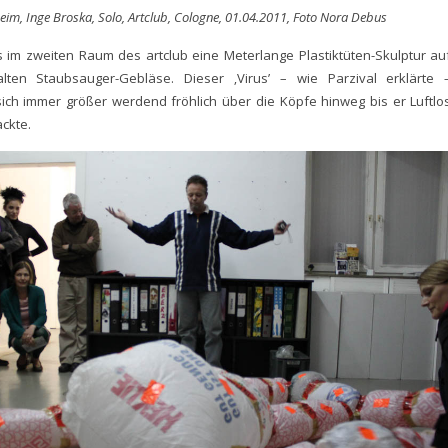
im, Inge Broska, Solo, Artclub, Cologne, 01.04.2011, Foto Nora Debus
es im zweiten Raum des artclub eine Meterlange Plastiktüten-Skulptur au
lten Staubsauger-Gebläse. Dieser ‚Virus’ – wie Parzival erklärte 
sich immer größer werdend fröhlich über die Köpfe hinweg bis er Luftlo
ckte.