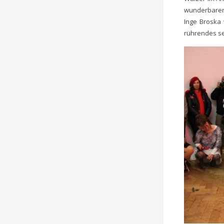
wunderbaren
Inge Broska 
rührendes se