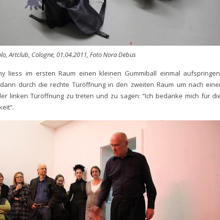
lo, Artclub, Cologne, 01.04.2011, Foto Nora Debus
ony liess im ersten Raum einen kleinen Gummiball einmal aufspringen
dann durch die rechte Türöffnung in den zweiten Raum um nach eine
er linken Türöffnung zu treten und zu sagen: “Ich bedanke mich für di
eit”.