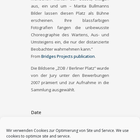
aus, ein und um – Marita Bullmanns
Bilder lassen diesen Platz als Bühne
erscheinen. Ihre blassfarbigen
Fotografien fangen die unbewusste
Choreographie des Wartens, Aus- und
Umsteigens ein, die nur der distanzierte
Beobachter wahrnehmen kann.”
From
Bridges Projects publication
.
Die Bildserie „ZOB / Berliner Platz“ wurde
von der Jury unter den Bewerbungen
2007 prämiert und zur Aufnahme in die
Sammlung ausgewählt.
Date
March 2, 2008
Wir verwenden Cookies zur Optimierung von Site und Service. We use
cookies to optimize site and service.
Category