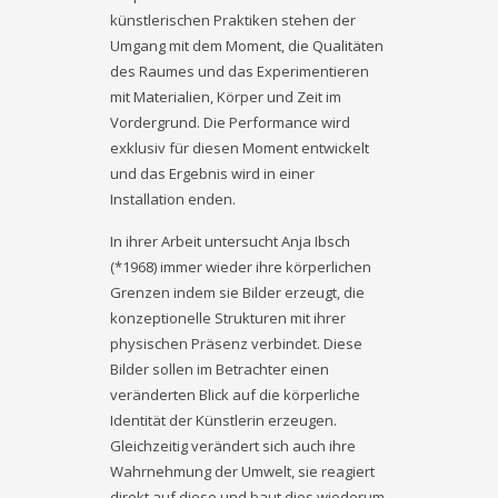
künstlerischen Praktiken stehen der
Umgang mit dem Moment, die Qualitäten
des Raumes und das Experimentieren
mit Materialien, Körper und Zeit im
Vordergrund. Die Performance wird
exklusiv für diesen Moment entwickelt
und das Ergebnis wird in einer
Installation enden.
In ihrer Arbeit untersucht Anja Ibsch
(*1968) immer wieder ihre körperlichen
Grenzen indem sie Bilder erzeugt, die
konzeptionelle Strukturen mit ihrer
physischen Präsenz verbindet. Diese
Bilder sollen im Betrachter einen
veränderten Blick auf die körperliche
Identität der Künstlerin erzeugen.
Gleichzeitig verändert sich auch ihre
Wahrnehmung der Umwelt, sie reagiert
direkt auf diese und baut dies wiederum