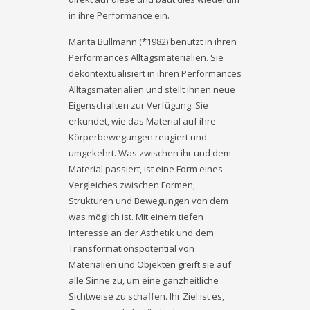
in ihre Performance ein.
Marita Bullmann (*1982) benutzt in ihren
Performances Alltagsmaterialien. Sie
dekontextualisiert in ihren Performances
Alltagsmaterialien und stellt ihnen neue
Eigenschaften zur Verfügung. Sie
erkundet, wie das Material auf ihre
Körperb
ewegungen reagiert und
umgekehrt. Was zwischen ihr und dem
Material passiert, ist eine Form eines
Vergleiches zwischen Formen,
Strukturen und Bewegungen von dem
was möglich ist. Mit einem tiefen
Interesse an der Ästhetik und dem
Transformationspotential von
Materialien und Objekten greift sie auf
alle Sinne zu, um eine ganzheitliche
Sichtweise zu schaffen. Ihr Ziel ist es,