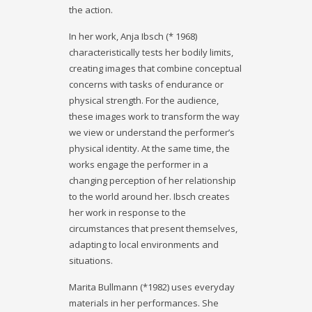
the action.
In her work, Anja Ibsch (* 1968)
characteristically tests her bodily limits,
creating images that combine conceptual
concerns with tasks of endurance or
physical strength. For the audience,
these images work to transform the way
we view or understand the performer’s
physical identity. At the same time, the
works engage the performer in a
changing perception of her relationship
to the world around her. Ibsch creates
her work in response to the
circumstances that present themselves,
adapting to local environments and
situations.
Marita Bullmann (*1982) uses everyday
materials in her performances. She