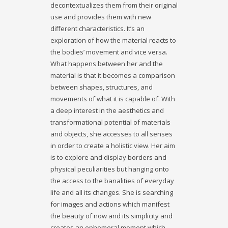
decontextualizes them from their original
use and provides them with new
different characteristics. It’s an
exploration of how the material reacts to
the bodies’ movement and vice versa.
What happens between her and the
material is that it becomes a comparison
between shapes, structures, and
movements of what it is capable of. With
a deep interest in the aesthetics and
transformational potential of materials
and objects, she accesses to all senses
in order to create a holistic view. Her aim
is to explore and display borders and
physical peculiarities but hanging onto
the access to the banalities of everyday
life and all its changes. She is searching
for images and actions which manifest
the beauty of now and its simplicity and
creates an ephemeral moment which