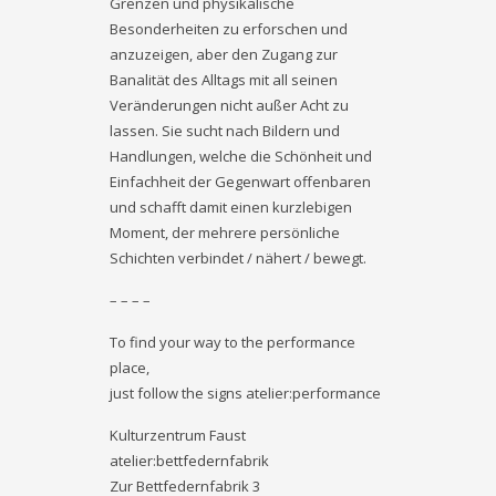
Grenzen und physikalische
Besonderheiten zu erforschen und
anzuzeigen, aber den Zugang zur
Banalität des Alltags mit all seinen
Veränderungen nicht außer Acht zu
lassen. Sie sucht nach Bildern und
Handlungen, welche die Schönheit und
Einfachheit der Gegenwart offenbaren
und schafft damit einen kurzlebigen
Moment, der mehrere persönliche
Schichten verbindet / nähert / bewegt.
– – – –
To find your way to the performance
place,
just follow the signs atelier:performance
Kulturzentrum Faust
atelier:bettfedernfabrik
Zur Bettfedernfabrik 3