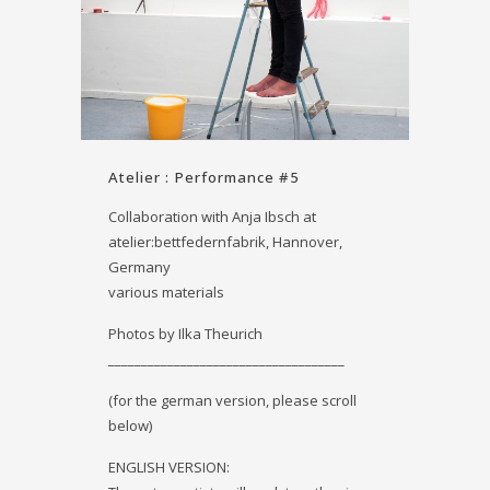
Atelier : Performance #5
Collaboration with Anja Ibsch at
atelier:bettfedernfabrik
, Hannover,
Germany
various materials
Photos by Ilka Theurich
____________________________________
(for the german version, please scroll
below)
ENGLISH VERSION: