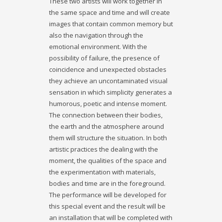
These two artists will work together in
the same space and time and will create
images that contain common memory but
also the navigation through the
emotional environment. With the
possibility of failure, the presence of
coincidence and unexpected obstacles
they achieve an uncontaminated visual
sensation in which simplicity generates a
humorous, poetic and intense moment.
The connection between their bodies,
the earth and the atmosphere around
them will structure the situation. In both
artistic practices the dealing with the
moment, the qualities of the space and
the experimentation with materials,
bodies and time are in the foreground.
The performance will be developed for
this special event and the result will be
an installation that will be completed with